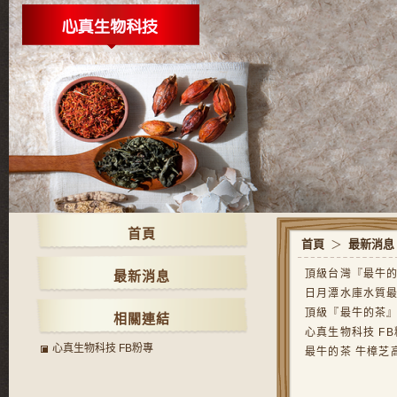
首頁
首頁
＞
最新消息
頂級台灣『最牛的
最新消息
日月潭水庫水質
頂級『最牛的茶』
相關連結
心真生物科技 F
心真生物科技 FB粉專
最牛的茶 牛樟芝