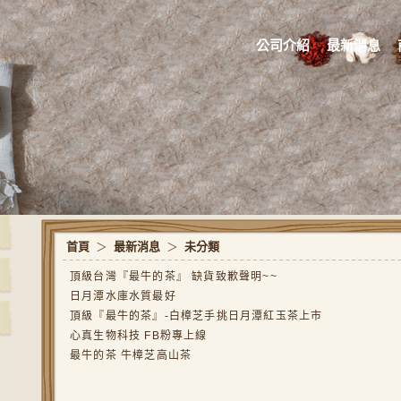
公司介紹
最新消息
首頁
＞
最新消息
＞
未分類
頂級台灣『最牛的茶』 缺貨致歉聲明~~
日月潭水庫水質最好
頂級『最牛的茶』-白樟芝手挑日月潭紅玉茶上市
心真生物科技 FB粉專上線
最牛的茶 牛樟芝高山茶