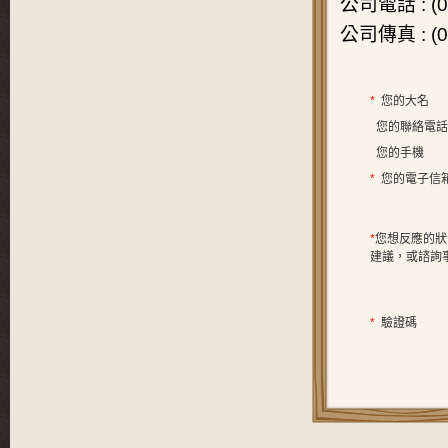
公司電話
: (
公司傳真
: (
*
您的大名
您的聯絡電話
您的手機
*
您的電子信
*
您想反應的狀
建議，或諮詢
*
驗證碼