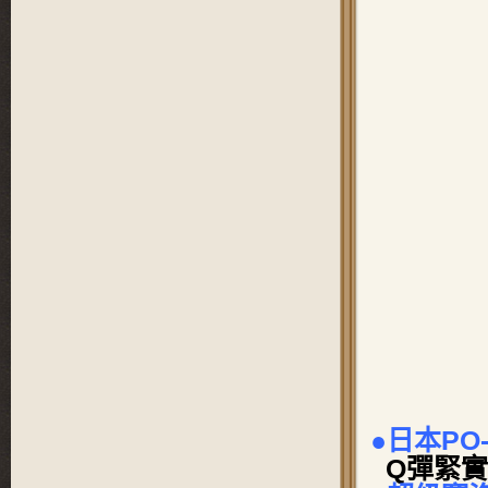
●日本PO
Q彈緊實