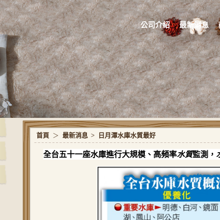
公司介紹
最新消息
首頁
＞
最新消息
>
日月潭水庫水質最好
全台五十一座水庫進行大規模、高頻率
水質
監測，