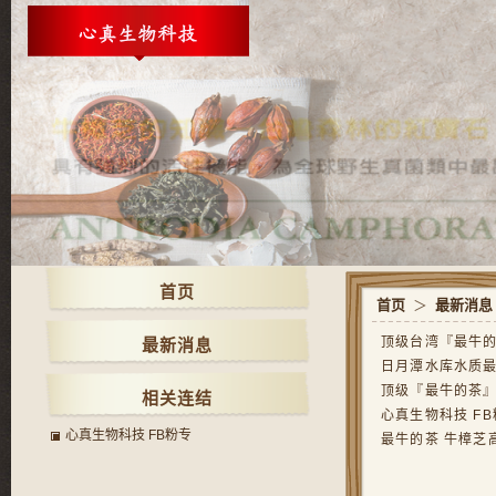
首页
首页
＞
最新消息
顶级台湾『最牛的
最新消息
日月潭水库水质
顶级『最牛的茶』
相关连结
心真生物科技 F
心真生物科技 FB粉专
最牛的茶 牛樟芝